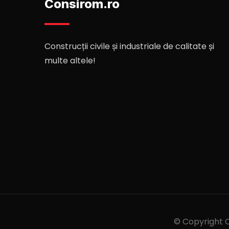
Consirom.ro
Construcții civile și industriale de calitate și
multe altele!
© Copyright C