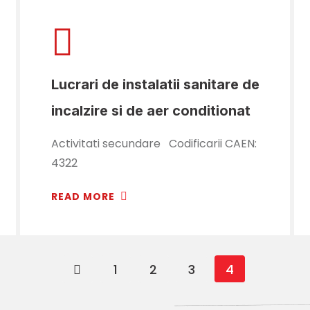
Lucrari de instalatii sanitare de
incalzire si de aer conditionat
Activitati secundare Codificarii CAEN:
4322
READ MORE
1
2
3
4