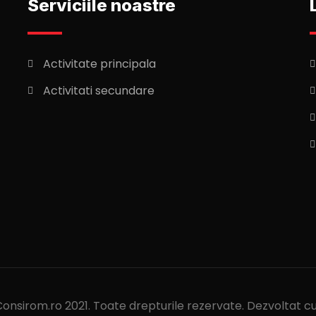
Serviciile noastre
Activitate principala
Activitati secundare
onsirom.ro 2021. Toate drepturile rezervate. Dezvoltat c