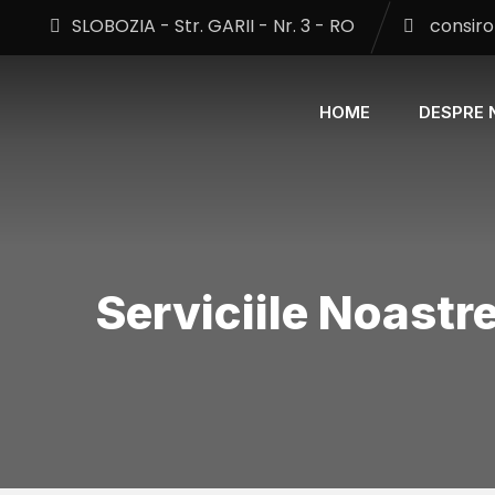
SLOBOZIA - Str. GARII - Nr. 3 - RO
consi
HOME
DESPRE 
Serviciile Noastr