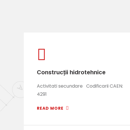
Construcţii hidrotehnice
Activitati secundare Codificarii CAEN:
4291
READ MORE