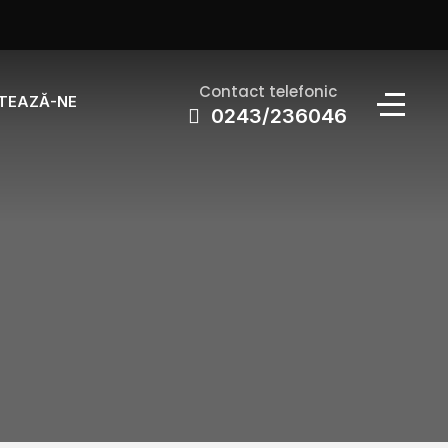
Contact telefonic
TEAZĂ-NE
0243/236046