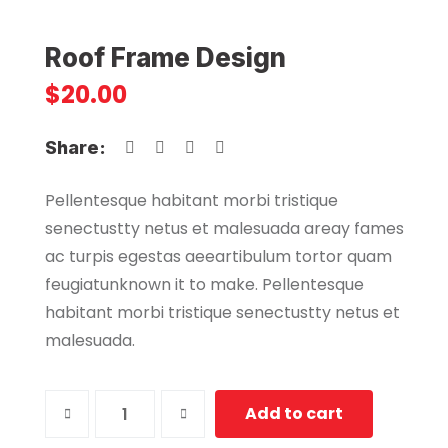
Roof Frame Design
$
20.00
Share:
Pellentesque habitant morbi tristique
senectustty netus et malesuada areay fames
ac turpis egestas aeeartibulum tortor quam
feugiatunknown it to make. Pellentesque
habitant morbi tristique senectustty netus et
malesuada.
Roof
Add to cart
Frame