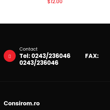
$
12.00
Contact
Tel: 0243/236046 FAX:
0243/236046
Consirom.ro