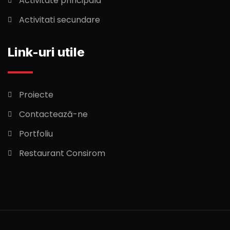
Activitate principala
Activitati secundare
Link-uri utile
Proiecte
Contactează-ne
Portfoliu
Restaurant Consirom