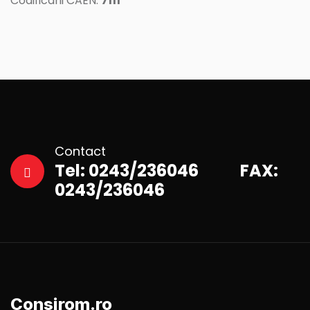
Codificarii CAEN:
7111
Contact
Tel: 0243/236046 FAX:
0243/236046
Consirom.ro