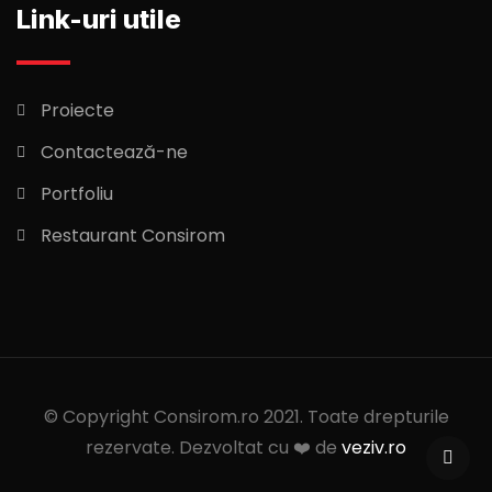
Link-uri utile
Proiecte
Contactează-ne
Portfoliu
Restaurant Consirom
© Copyright Consirom.ro 2021. Toate drepturile
rezervate. Dezvoltat cu ❤️ de
veziv.ro